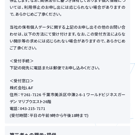
停止します。なお、関係法令に基づき保有しております個人情報につ
いては、利用停止のお申し出には応じられない場合がありますの
で、あらかじめご了承ください。
当社の保有個人データに関する上記のお申し出その他のお問い合
わせは、以下の方法にて受け付けます。なお、この受付方法によらな
い開示等の求めには応じられない場合がありますので、あらかじめ
ご了承ください。
＜受付手続＞
下記の宛先に電話または郵便でお申し込みください。
＜受付窓口＞
株式会社L&F
住所：〒261-7126 千葉市美浜区中瀬2-6-1 ワールドビジネスガー
デン マリブウエスト26階
電話：043-215-7171
(受付時間：平日の午前9時から午後18時まで)
第三者への開示・提供