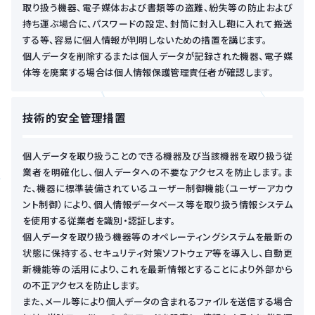
取り扱う機器、電子媒体および書類等の盗難、紛失等の防止および
持ち運ぶ場合に、パスワードの設定、封筒に封入し鞄に入れて搬送
する等、容易に個人情報が判明しないための措置を講じます。
個人データを削除するまたは個人データが記録された機器、電子媒
体等を廃棄する場合は個人情報保護管理責任者が確認します。
技術的安全管理措置
個人データを取り扱うことのできる機器及び当該機器を取り扱う従
業者を明確化し、個人データへの不要なアクセスを防止します。ま
た、機器に標準装備されているユーザー制御機能（ユーザーアカウ
ント制御）により、個人情報データベース等を取り扱う情報システム
を使用する従業者を識別・認証します。
個人データを取り扱う機器等のオペレーティングシステムを最新の
状態に保持する、セキュリティ対策ソフトウェア等を導入し、自動更
新機能等の活用により、これを最新情報とすることにより外部から
の不正アクセスを防止します。
また、メール等により個人データの含まれるファイルを送信する場合